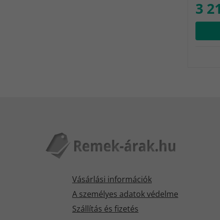
3 2
Vásárlási információk
A személyes adatok védelme
Szállítás és fizetés