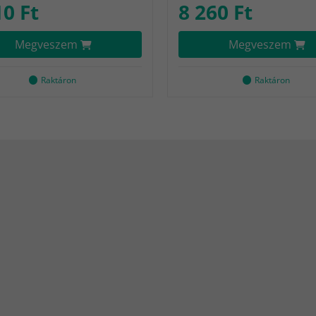
10 Ft
8 260 Ft
Megveszem
Megveszem
Raktáron
Raktáron