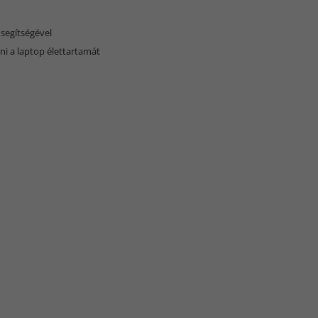
segítségével
i a laptop élettartamát