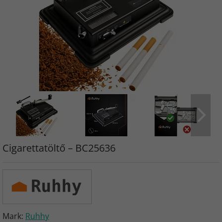
Cigarettatöltő – BC25636
Mark:
Ruhhy