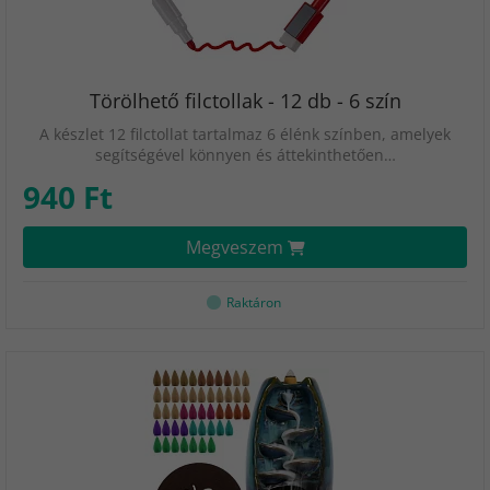
Törölhető filctollak - 12 db - 6 szín
A készlet 12 filctollat tartalmaz 6 élénk színben, amelyek
segítségével könnyen és áttekinthetően…
940 Ft
Megveszem
Raktáron