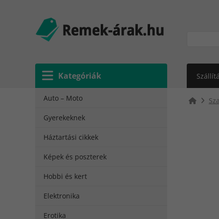
Kategóriák
Szállít
Auto – Moto
Sz
Gyerekeknek
Háztartási cikkek
Képek és poszterek
Hobbi és kert
Elektronika
Erotika