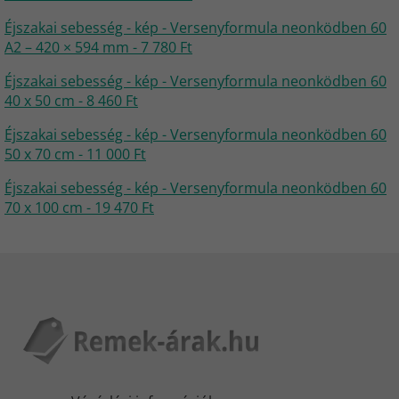
Éjszakai sebesség - kép - Versenyformula neonködben 60
A2 – 420 × 594 mm - 7 780 Ft
Éjszakai sebesség - kép - Versenyformula neonködben 60
40 x 50 cm - 8 460 Ft
Éjszakai sebesség - kép - Versenyformula neonködben 60
50 x 70 cm - 11 000 Ft
Éjszakai sebesség - kép - Versenyformula neonködben 60
70 x 100 cm - 19 470 Ft