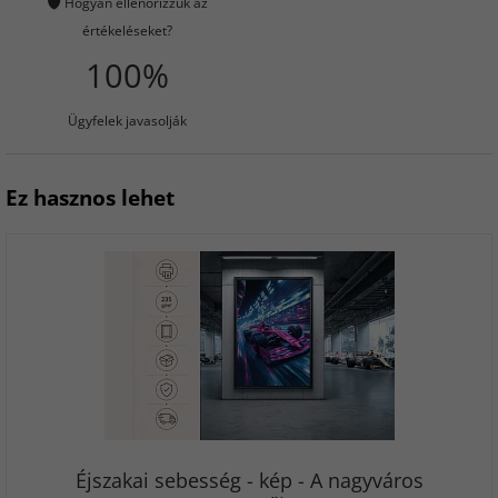
Hogyan ellenőrizzük az
értékeléseket?
100%
Ügyfelek javasolják
Ez hasznos lehet
Éjszakai sebesség - kép - A nagyváros