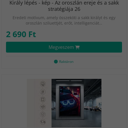
Király lépés - kép - Az oroszlán ereje és a sakk
stratégiája 26
Eredeti motívum, amely összeköti a sakk királyt és egy
oroszlán sziluettjét, erőt, intelligenciát…
2 690 Ft
Megveszem
Raktáron