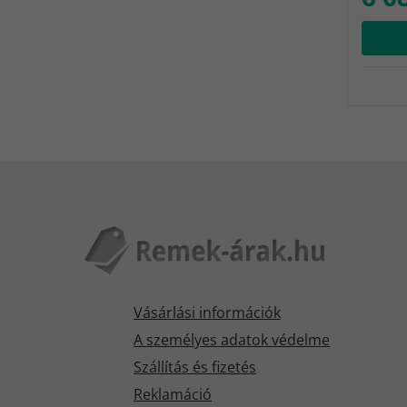
Vásárlási információk
A személyes adatok védelme
Szállítás és fizetés
Reklamáció