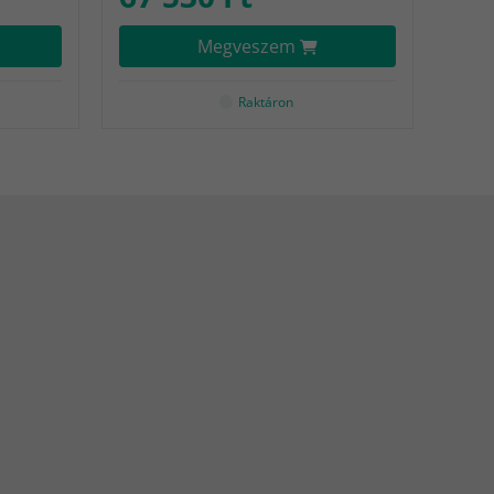
Megveszem
Raktáron