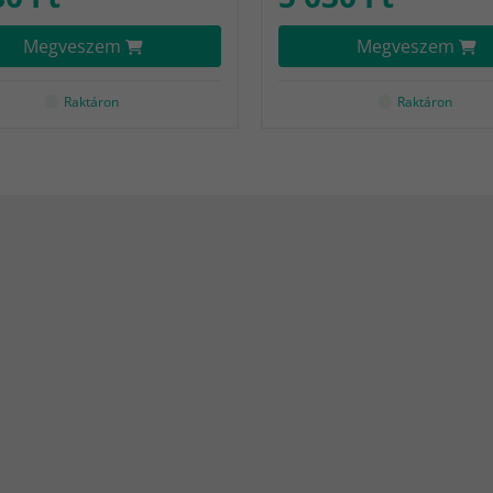
Megveszem
Megveszem
Raktáron
Raktáron