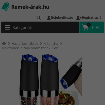
|
Bejelentkezés
Regisztráció
0
0 Ft
Kategóriák
Háztartási cikkek
A konyha
Elektromos dizájn őrlőkészlet – 2 db