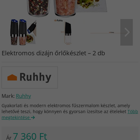
Elektromos dizájn őrlőkészlet – 2 db
Mark:
Ruhhy
Gyakorlati és modern elektromos fűszermalom készlet, amely
lehetővé teszi, hogy könnyen és gyorsan ízesítse az ételeket
Több
megtekintése
7 360 Ft
Ár