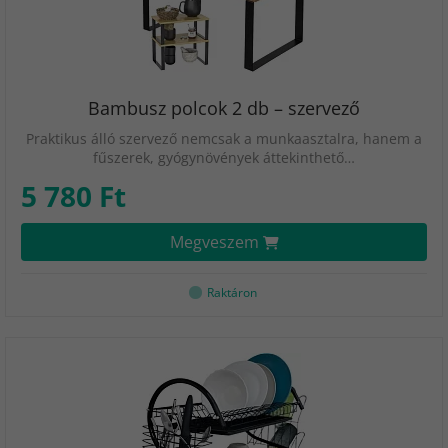
Bambusz polcok 2 db – szervező
Praktikus álló szervező nemcsak a munkaasztalra, hanem a
fűszerek, gyógynövények áttekinthető…
5 780 Ft
Megveszem
Raktáron