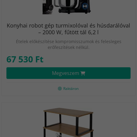
Konyhai robot gép turmixolóval és húsdarálóval
– 2000 W, fűtött tál 6,2 l
Ételek előkészítése kompromisszumok és felesleges
erőfeszítések nélkül.
67 530 Ft
Megveszem
Raktáron