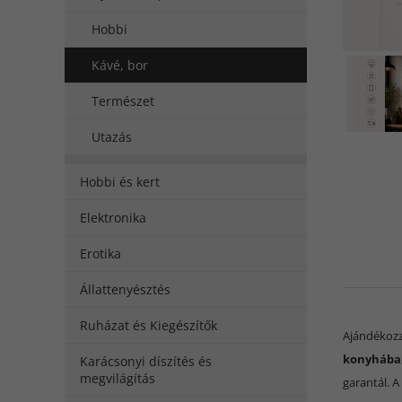
Hobbi
Kávé, bor
Természet
Utazás
Hobbi és kert
Elektronika
Erotika
Állattenyésztés
Ruházat és Kiegészítők
Ajándékozz
konyhába
Karácsonyi díszítés és
megvilágítás
garantál. A