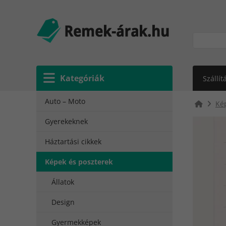
Kategóriák
Szállít
Auto – Moto
Ké
Gyerekeknek
Háztartási cikkek
Képek és poszterek
Állatok
Design
Gyermekképek