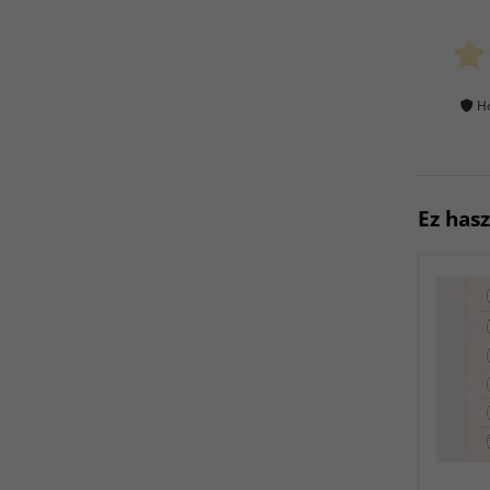
Ho
Ez has