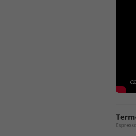
Term
Espresso