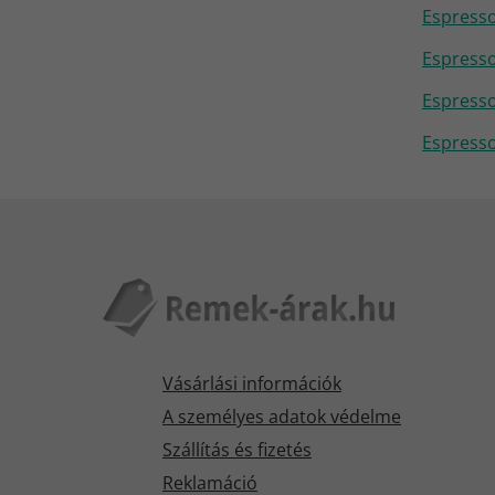
Espresso
Espresso
Espresso
Espresso
Vásárlási információk
A személyes adatok védelme
Szállítás és fizetés
Reklamáció