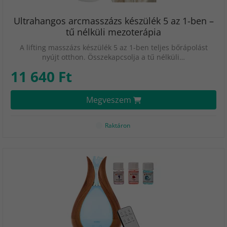
Ultrahangos arcmasszázs készülék 5 az 1-ben –
tű nélküli mezoterápia
A lifting masszázs készülék 5 az 1-ben teljes bőrápolást
nyújt otthon. Összekapcsolja a tű nélküli…
11 640 Ft
Megveszem
Raktáron