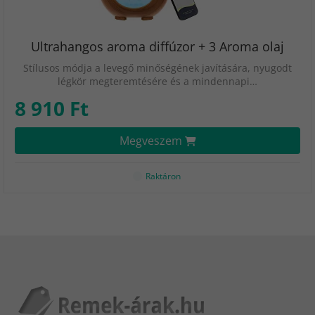
Ultrahangos aroma diffúzor + 3 Aroma olaj
Stílusos módja a levegő minőségének javítására, nyugodt
légkör megteremtésére és a mindennapi…
8 910 Ft
Megveszem
Raktáron