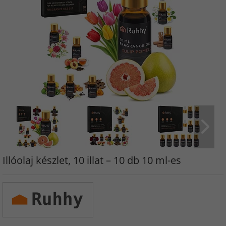
Illóolaj készlet, 10 illat – 10 db 10 ml-es