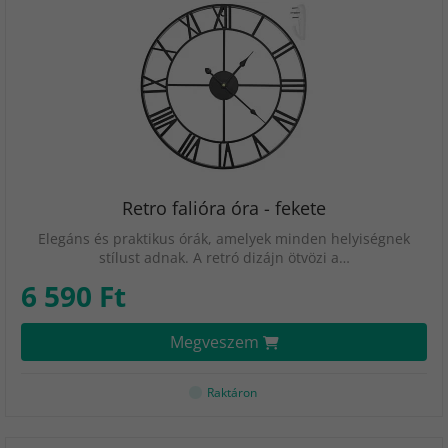
Retro falióra óra - fekete
Elegáns és praktikus órák, amelyek minden helyiségnek
stílust adnak. A retró dizájn ötvözi a…
6 590 Ft
Megveszem
Raktáron