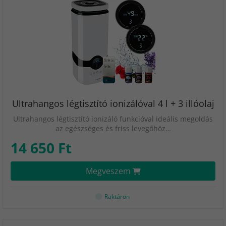
Ultrahangos légtisztító ionizálóval 4 l + 3 illóolaj
Ultrahangos légtisztító ionizáló funkcióval ideális megoldás
az egészséges és friss levegőhöz…
14 650 Ft
Megveszem
Raktáron