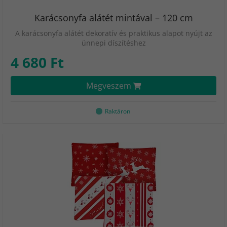
Karácsonyfa alátét mintával – 120 cm
A karácsonyfa alátét dekoratív és praktikus alapot nyújt az
ünnepi díszítéshez
4 680 Ft
Megveszem
Raktáron