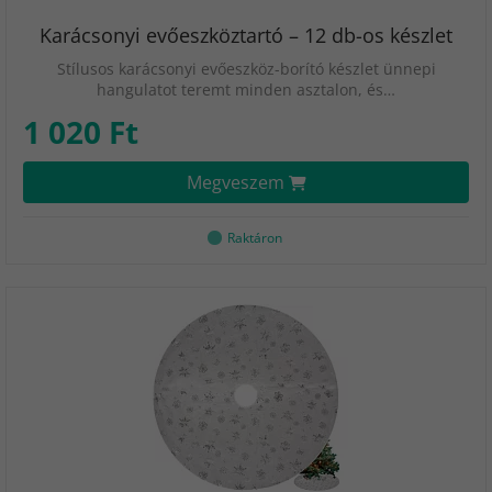
Karácsonyi evőeszköztartó – 12 db-os készlet
Stílusos karácsonyi evőeszköz-borító készlet ünnepi
hangulatot teremt minden asztalon, és…
1 020 Ft
Megveszem
Raktáron