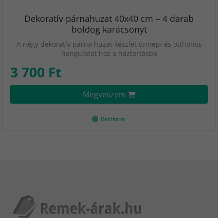
Dekoratív párnahuzat 40x40 cm – 4 darab
boldog karácsonyt
A négy dekoratív párna huzat készlet ünnepi és otthonos
hangulatot hoz a háztartásba
3 700 Ft
Megveszem
Raktáron