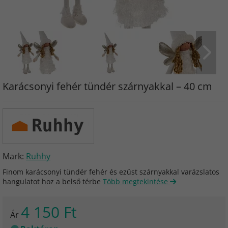
Karácsonyi fehér tündér szárnyakkal – 40 cm
Mark:
Ruhhy
Finom karácsonyi tündér fehér és ezüst szárnyakkal varázslatos
hangulatot hoz a belső térbe
Több megtekintése
4 150 Ft
Ár