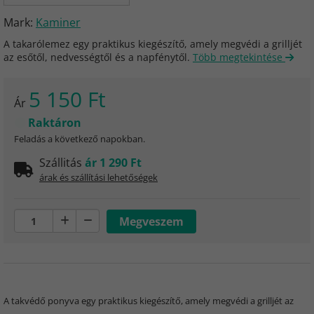
Mark:
Kaminer
A takarólemez egy praktikus kiegészítő, amely megvédi a grilljét
az esőtől, nedvességtől és a napfénytől.
Több megtekintése
5 150 Ft
Ár
Raktáron
Feladás a következő napokban.
Szállitás
ár 1 290 Ft
árak és szállítási lehetőségek
A takvédő ponyva egy praktikus kiegészítő, amely megvédi a grilljét az