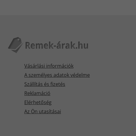
Vásárlási információk
A személyes adatok védelme
Szállítás és fizetés
Reklamáció
Elérhetőség
Az Ön utasításai