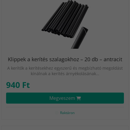
Klippek a kerítés szalagokhoz – 20 db – antracit
A kerítők a kerítésekhez egyszerű és megbízható megoldást
kínálnak a kerítés árnyékolásának…
940 Ft
Megveszem
Raktáron