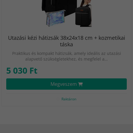
Utazási kézi hátizsák 38x24x18 cm + kozmetikai
táska
Praktikus és kompakt hátizsák, amely ideális az utazási
alapvető szükségletekhez, és megfelel a…
5 030 Ft
Megveszem
Raktáron