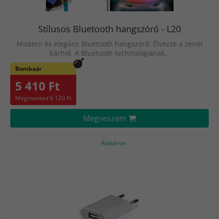
Stílusos Bluetooth hangszóró - L20
Modern és elegáns Bluetooth hangszóró. Élvezze a zenét
bárhol. A Bluetooth technológiának…
Bombaár
5 410 Ft
Megmented 6 120 Ft
Megveszem
Raktáron