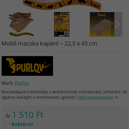
Mobil macska kaparó – 22,5 x 43 cm
Mark:
Purlov
Macskakaparó biztosítja a kedvencének szórakozást, pihenést, és
egyben kielégíti a természetes igényét
Több megtekintése
1 510 Ft
Ár
Raktáron