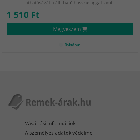
láthatóságát a állítható hosszúsággal, ami…
1 510 Ft
Megveszem
Raktáron
Vásárlási információk
A személyes adatok védelme