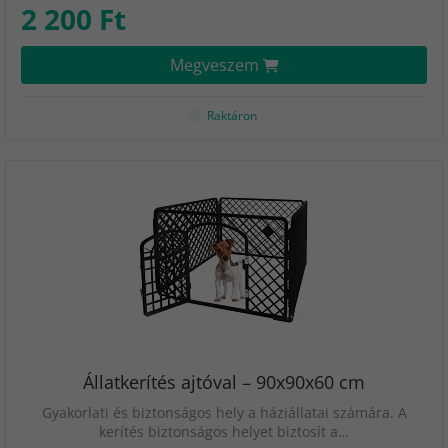
2 200 Ft
Megveszem
Raktáron
Állatkerítés ajtóval – 90x90x60 cm
Gyakorlati és biztonságos hely a háziállatai számára. A
kerítés biztonságos helyet biztosít a…