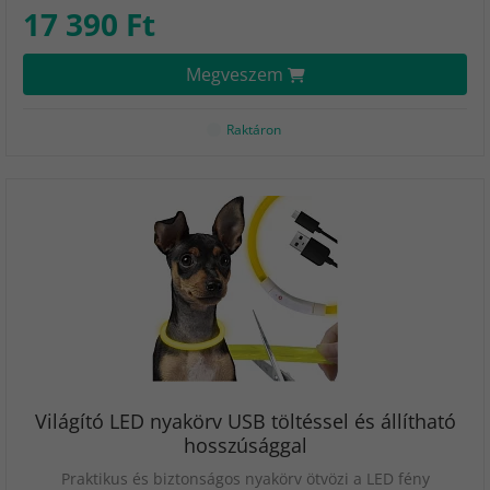
17 390 Ft
Megveszem
Raktáron
Világító LED nyakörv USB töltéssel és állítható
hosszúsággal
Praktikus és biztonságos nyakörv ötvözi a LED fény