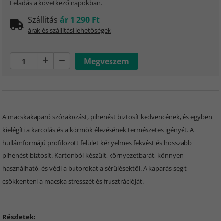
Feladás a következő napokban.
Szállitás
ár 1 290 Ft
árak és szállítási lehetőségek
A macskakaparó szórakozást, pihenést biztosít kedvencének, és egyben
kielégíti a karcolás és a körmök élezésének természetes igényét. A
hullámformájú profilozott felület kényelmes fekvést és hosszabb
pihenést biztosít. Kartonból készült, környezetbarát, könnyen
használható, és védi a bútorokat a sérülésektől. A kaparás segít
csökkenteni a macska stresszét és frusztrációját.
Részletek: