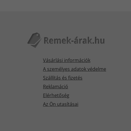
Vásárlási információk
A személyes adatok védelme
Szállítás és fizetés
Reklamáció
Elérhetőség
Az Ön utasításai