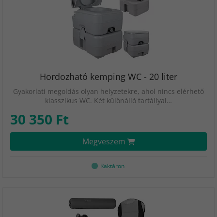
Hordozható kemping WC - 20 liter
Gyakorlati megoldás olyan helyzetekre, ahol nincs elérhető
klasszikus WC. Két különálló tartállyal…
30 350 Ft
Megveszem
Raktáron