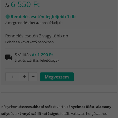
6 550 Ft
Ár
Rendelés esetén legfeljebb 1 db
A megrendeléseket azonnal feladjuk!
Rendelés esetén 2 vagy több db
Feladás a következő napokban.
Szállitás
ár 1 290 Ft
árak és szállítási lehetőségek
Kényelmes
összecsukható szék
ötvözi a
kényelmes ülést
,
alacsony
súlyt
és a
könnyű szállíthatóságot
. Ideális választás horgászathoz,