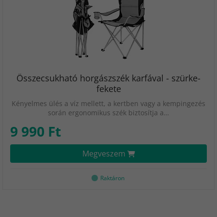
Összecsukható horgászszék karfával - szürke-
fekete
Kényelmes ülés a víz mellett, a kertben vagy a kempingezés
során ergonomikus szék biztosítja a…
9 990 Ft
Megveszem
Raktáron