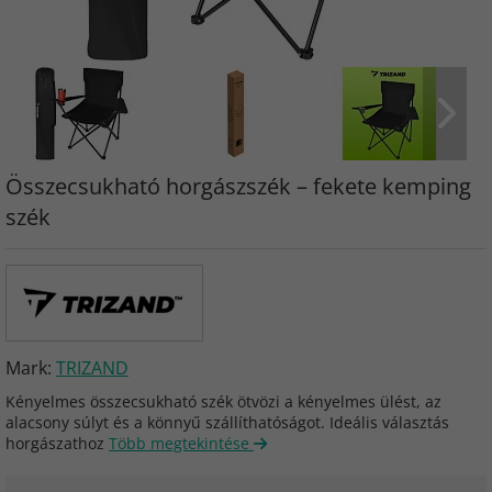
Összecsukható horgászszék – fekete kemping
szék
Mark:
TRIZAND
Kényelmes összecsukható szék ötvözi a kényelmes ülést, az
alacsony súlyt és a könnyű szállíthatóságot. Ideális választás
horgászathoz
Több megtekintése