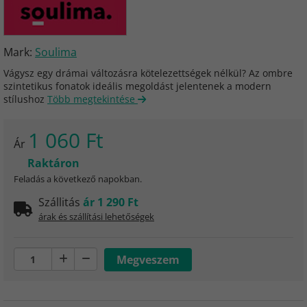
Mark:
Soulima
Vágysz egy drámai változásra kötelezettségek nélkül? Az ombre
szintetikus fonatok ideális megoldást jelentenek a modern
stílushoz
Több megtekintése
1 060 Ft
Ár
Raktáron
Feladás a következő napokban.
Szállitás
ár 1 290 Ft
árak és szállítási lehetőségek