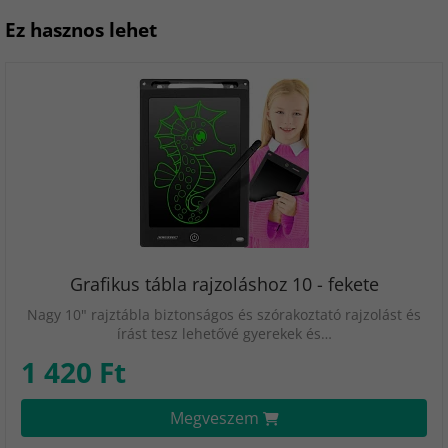
Ez hasznos lehet
Grafikus tábla rajzoláshoz 10 - fekete
Nagy 10" rajztábla biztonságos és szórakoztató rajzolást és
írást tesz lehetővé gyerekek és…
1 420 Ft
Megveszem