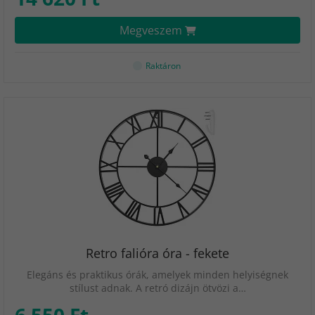
Megveszem
Raktáron
Retro falióra óra - fekete
Elegáns és praktikus órák, amelyek minden helyiségnek
stílust adnak. A retró dizájn ötvözi a…