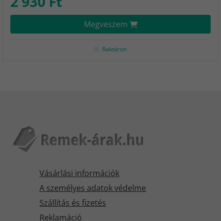
2 930 Ft
Megveszem
Raktáron
Vásárlási információk
A személyes adatok védelme
Szállítás és fizetés
Reklamáció