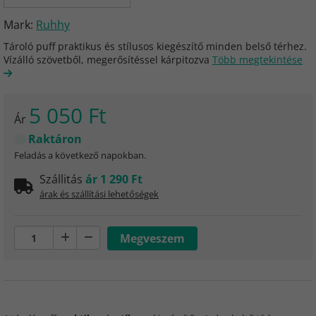
Mark:
Ruhhy
Tároló puff praktikus és stílusos kiegészítő minden belső térhez.
Vízálló szövetből, megerősítéssel kárpitozva
Több megtekintése
5 050 Ft
Ár
Raktáron
Feladás a következő napokban.
Szállitás
ár 1 290 Ft
árak és szállítási lehetőségek