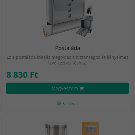
Postaláda
Ez a postaláda ideális megoldás a biztonságos és kényelmes
levélkézbesítéshez,
8 830 Ft
Megveszem
Raktáron