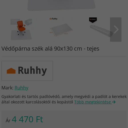
Védőpárna szék alá 90x130 cm - tejes
Mark:
Ruhhy
Gyakorlati és tartós padlóvédő, amely megvédi a padlót a kerekek
által okozott karcolásoktól és kopástól
Több megtekintése
4 470 Ft
Ár