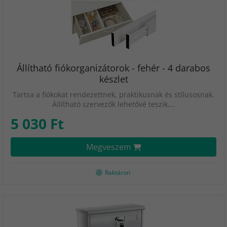
Állítható fiókorganizátorok - fehér - 4 darabos
készlet
Tartsa a fiókokat rendezettnek, praktikusnak és stílusosnak.
Állítható szervezők lehetővé teszik,…
5 030 Ft
Megveszem
Raktáron