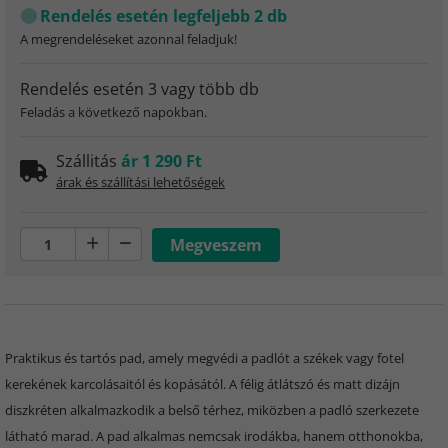
Rendelés esetén legfeljebb 2 db
A megrendeléseket azonnal feladjuk!
Rendelés esetén 3 vagy több db
Feladás a következő napokban.
Szállitás
ár 1 290 Ft
árak és szállítási lehetőségek
Praktikus és tartós pad, amely megvédi a padlót a székek vagy fotel
kerekének karcolásaitól és kopásától. A félig átlátszó és matt dizájn
diszkréten alkalmazkodik a belső térhez, miközben a padló szerkezete
látható marad. A pad alkalmas nemcsak irodákba, hanem otthonokba,