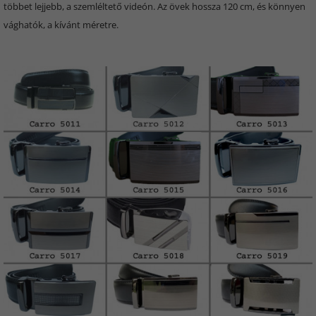
többet lejjebb, a szemléltető videón. Az övek hossza 120 cm, és könnyen
vághatók, a kívánt méretre.