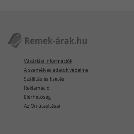
Vásárlási információk
A személyes adatok védelme
Szállítás és fizetés
Reklamáció
Elérhetőség
Az Ön utasításai