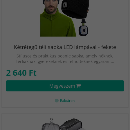
Kétrétegű téli sapka LED lámpával - fekete
Stílusos és praktikus beanie sapka, amely nőknek,
férfiaknak, gyerekeknek és felnőtteknek egyaránt…
2 640 Ft
Megveszem
Raktáron