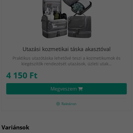
Utazási kozmetikai táska akasztóval
Praktikus utazótáska lehetővé teszi a kozmetikumok és
kiegészítők rendezését utazások, üzleti utak…
4 150 Ft
Megveszem
Raktáron
Variánsok