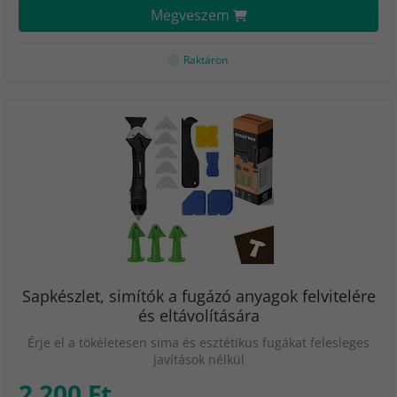
Megveszem
Raktáron
Sapkészlet, simítók a fugázó anyagok felvitelére
és eltávolítására
Érje el a tökéletesen sima és esztétikus fugákat felesleges
javítások nélkül
2 200 Ft