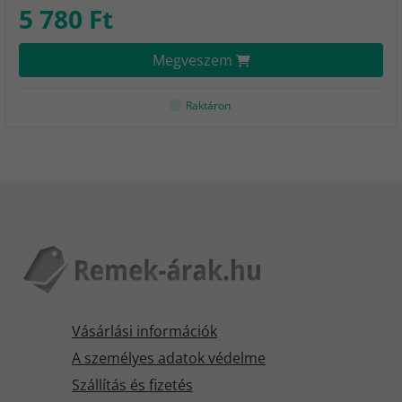
5 780 Ft
Megveszem
Raktáron
Vásárlási információk
A személyes adatok védelme
Szállítás és fizetés