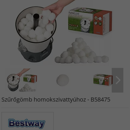
Szűrőgömb homokszivattyúhoz - B58475