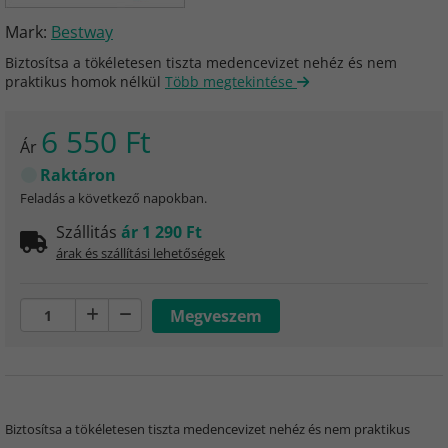
Mark:
Bestway
Biztosítsa a tökéletesen tiszta medencevizet nehéz és nem
praktikus homok nélkül
Több megtekintése
6 550 Ft
Ár
Raktáron
Feladás a következő napokban.
Szállitás
ár 1 290 Ft
árak és szállítási lehetőségek
Biztosítsa a tökéletesen tiszta medencevizet nehéz és nem praktikus