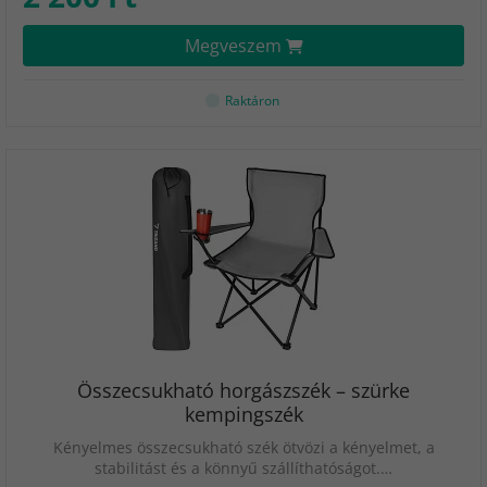
Megveszem
Raktáron
Összecsukható horgászszék – szürke
kempingszék
Kényelmes összecsukható szék ötvözi a kényelmet, a
stabilitást és a könnyű szállíthatóságot.…