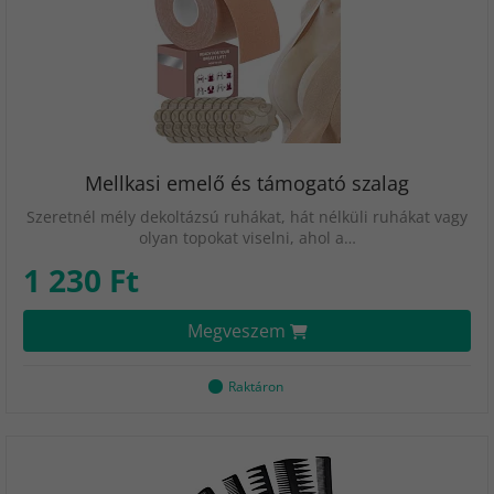
Mellkasi emelő és támogató szalag
Szeretnél mély dekoltázsú ruhákat, hát nélküli ruhákat vagy
olyan topokat viselni, ahol a…
1 230 Ft
Megveszem
Raktáron