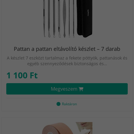
Pattan a pattan eltávolító készlet – 7 darab
A készlet 7 eszközt tartalmaz a fekete pöttyök, pattanások és
egyéb szennyeződések biztonságos és…
1 100 Ft
Megveszem
Raktáron