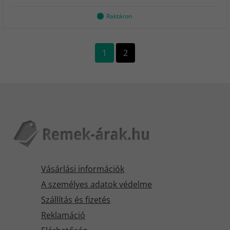
Raktáron
1
2
Vásárlási információk
A személyes adatok védelme
Szállítás és fizetés
Reklamáció