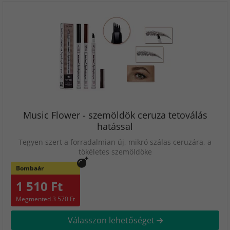
Music Flower - szemöldök ceruza tetoválás
hatással
Tegyen szert a forradalmian új, mikró szálas ceruzára, a
tökéletes szemöldöke
Bombaár
1 510 Ft
Megmented 3 570 Ft
Válasszon lehetőséget